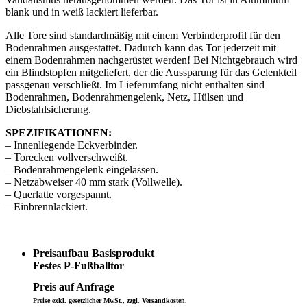
blank und in weiß lackiert lieferbar.
Alle Tore sind standardmäßig mit einem Verbinderprofil für den
Bodenrahmen ausgestattet. Dadurch kann das Tor jederzeit mit
einem Bodenrahmen nachgerüstet werden! Bei Nichtgebrauch wird
ein Blindstopfen mitgeliefert, der die Aussparung für das Gelenkteil
passgenau verschließt. Im Lieferumfang nicht enthalten sind
Bodenrahmen, Bodenrahmengelenk, Netz, Hülsen und
Diebstahlsicherung.
SPEZIFIKATIONEN:
– Innenliegende Eckverbinder.
– Torecken vollverschweißt.
– Bodenrahmengelenk eingelassen.
– Netzabweiser 40 mm stark (Vollwelle).
– Querlatte vorgespannt.
– Einbrennlackiert.
Preisaufbau Basisprodukt
Festes P-Fußballtor
Preis auf Anfrage
Preise exkl. gesetzlicher MwSt.,
zzgl. Versandkosten
.