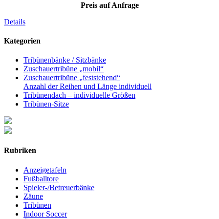
Preis auf Anfrage
Details
Kategorien
Tribünenbänke / Sitzbänke
Zuschauertribüne „mobil“
Zuschauertribüne „feststehend“
Anzahl der Reihen und Länge individuell
Tribünendach – individuelle Größen
Tribünen-Sitze
Rubriken
Anzeigetafeln
Fußballtore
Spieler-/Betreuerbänke
Zäune
Tribünen
Indoor Soccer