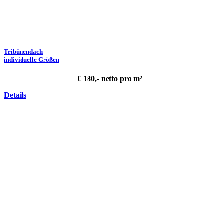
Tribünendach
individuelle Größen
€ 180,- netto pro m²
Details