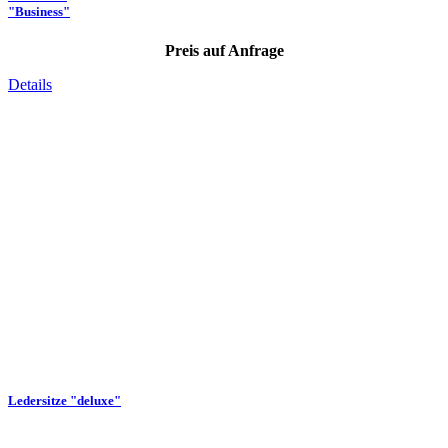
"Business"
Preis auf Anfrage
Details
Ledersitze "deluxe"