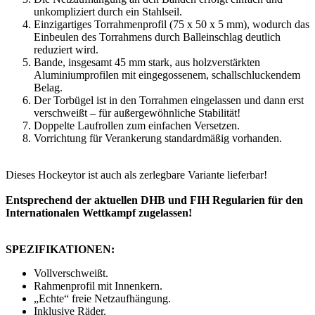
unkompliziert durch ein Stahlseil.
Einzigartiges Torrahmenprofil (75 x 50 x 5 mm), wodurch das
Einbeulen des Torrahmens durch Balleinschlag deutlich
reduziert wird.
Bande, insgesamt 45 mm stark, aus holzverstärkten
Aluminiumprofilen mit eingegossenem, schallschluckendem
Belag.
Der Torbügel ist in den Torrahmen eingelassen und dann erst
verschweißt – für außergewöhnliche Stabilität!
Doppelte Laufrollen zum einfachen Versetzen.
Vorrichtung für Verankerung standardmäßig vorhanden.
Dieses Hockeytor ist auch als zerlegbare Variante lieferbar!
Entsprechend der aktuellen DHB und FIH Regularien für den
Internationalen Wettkampf zugelassen!
SPEZIFIKATIONEN:
Vollverschweißt.
Rahmenprofil mit Innenkern.
„Echte“ freie Netzaufhängung.
Inklusive Räder.