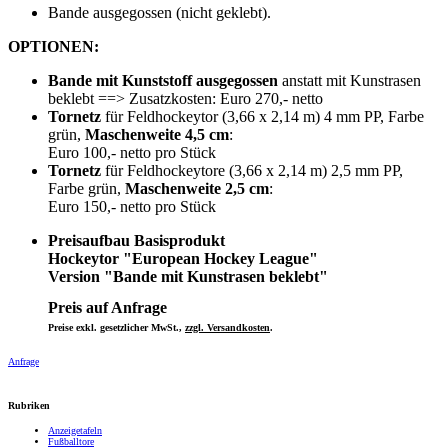
Bande ausgegossen (nicht geklebt).
OPTIONEN:
Bande mit Kunststoff ausgegossen
anstatt mit Kunstrasen
beklebt ==> Zusatzkosten: Euro 270,- netto
Tornetz
für Feldhockeytor (3,66 x 2,14 m) 4 mm PP, Farbe
grün,
Maschenweite 4,5 cm
:
Euro 100,- netto pro Stück
Tornetz
für Feldhockeytore (3,66 x 2,14 m) 2,5 mm PP,
Farbe grün,
Maschenweite 2,5 cm
:
Euro 150,- netto pro Stück
Preisaufbau Basisprodukt
Hockeytor "European Hockey League"
Version "Bande mit Kunstrasen beklebt"
Preis auf Anfrage
Preise exkl. gesetzlicher MwSt.,
zzgl. Versandkosten
.
Anfrage
Rubriken
Anzeigetafeln
Fußballtore